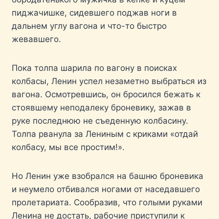
пиджачишке, сидевшего поджав ноги в
дальнем углу вагона и что-то быстро
жевавшего.
Пока толпа шарила по вагону в поисках
колбасы, Ленин успел незаметно выбраться из
вагона. Осмотревшись, он бросился бежать к
стоявшему неподалеку броневику, зажав в
руке последнюю не съеденную колбасину.
Толпа рванула за Лениным с криками «отдай
колбасу, мы все простим!».
Но Ленин уже взобрался на башню броневика
и неумело отбивался ногами от наседавшего
пролетариата. Сообразив, что голыми руками
Ленина не достать, рабочие приступили к