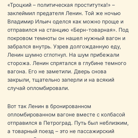
«Троцкий – политическая проститутка!» –
заклеймил предателя Ленин. Той же ночью
Владимир Ильич оделся как можно проще и
отправился на станцию «Берн-товарная». Под
покровом темноты он нашел нужный вагон и
забрался внутрь. Узрев долгожданную еду,
Ленин шумно сглотнул. На шум прибежали
сторожа. Ленин спрятался в глубине темного
вагона. Его не заметили. Дверь снова
закрыли, тщательно заперли и на всякий
случай опломбировали.
Вот так Ленин в бронированном
опломбированном вагоне вместе с колбасой
отправился в Петроград. Путь был неблизким,
а товарный поезд – это не пассажирский