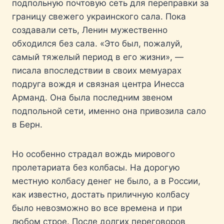
подпольную почтовую сеть для переправки за
границу свежего украинского сала. Пока
создавали сеть, Ленин мужественно
обходился без сала. «Это был, пожалуй,
самый тяжелый период в его жизни», —
писала впоследствии в своих мемуарах
подруга вождя и связная центра Инесса
Арманд. Она была последним звеном
подпольной сети, именно она привозила сало
в Берн.
Но особенно страдал вождь мирового
пролетариата без колбасы. На дорогую
местную колбасу денег не было, а в России,
как известно, достать приличную колбасу
было невозможно во все времена и при
любом строе. После долгих переговоров