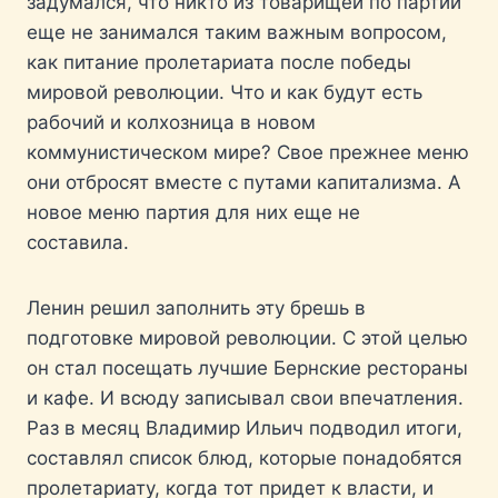
задумался, что никто из товарищей по партии
еще не занимался таким важным вопросом,
как питание пролетариата после победы
мировой революции. Что и как будут есть
рабочий и колхозница в новом
коммунистическом мире? Свое прежнее меню
они отбросят вместе с путами капитализма. А
новое меню партия для них еще не
составила.
Ленин решил заполнить эту брешь в
подготовке мировой революции. С этой целью
он стал посещать лучшие Бернские рестораны
и кафе. И всюду записывал свои впечатления.
Раз в месяц Владимир Ильич подводил итоги,
составлял список блюд, которые понадобятся
пролетариату, когда тот придет к власти, и