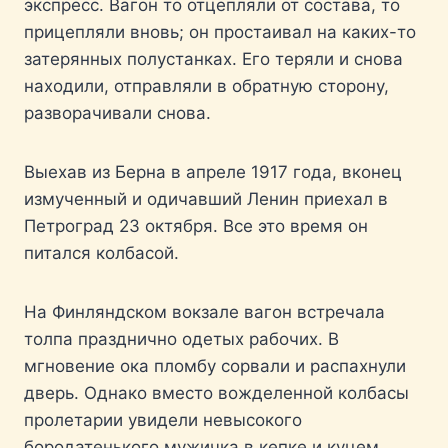
экспресс. Вагон то отцепляли от состава, то
прицепляли вновь; он простаивал на каких-то
затерянных полустанках. Его теряли и снова
находили, отправляли в обратную сторону,
разворачивали снова.
Выехав из Берна в апреле 1917 года, вконец
измученный и одичавший Ленин приехал в
Петроград 23 октября. Все это время он
питался колбасой.
На Финляндском вокзале вагон встречала
толпа празднично одетых рабочих. В
мгновение ока пломбу сорвали и распахнули
дверь. Однако вместо вожделенной колбасы
пролетарии увидели невысокого
бородатенького мужичка в кепке и куцем