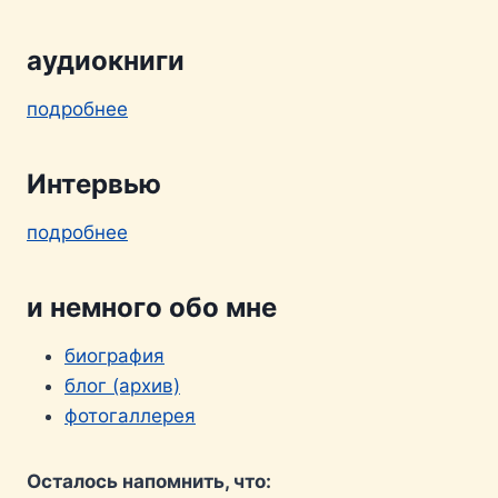
аудиокниги
подробнее
Интервью
подробнее
и немного обо мне
биография
блог (архив)
фотогаллерея
Осталось напомнить, что: