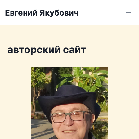
Перейти
Евгений Якубович
к
содержимому
авторский сайт