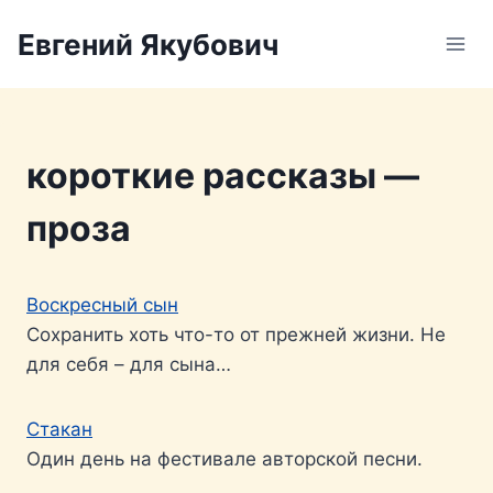
Перейти
Евгений Якубович
к
содержимому
короткие рассказы —
проза
Воскресный сын
Сохранить хоть что-то от прежней жизни. Не
для себя – для сына…
Стакан
Один день на фестивале авторской песни.