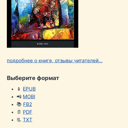
подробнее о книге, отзывы читателей…
Выберите формат
📱
EPUB
📲
MOBI
📚
FB2
📄
PDF
📃
TXT