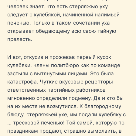
человек знает, что есть стерляжью уху
следует с кулебякой, начиненной налимьей
печенью. Только в таком сочетании уха
открывает обедающему всю свою тайную
прелесть.
И вот, откусив и прожевав первый кусок
кулебяки, члены политбюро как по команде
застыли с вытянутыми лицами. Это была
катастрофа. Чуткие вкусовые рецепторы
ответственных партийных работников
мгновенно определили подмену. Да и кто бы
на их месте не возмутился. К благородному
блюду, стерляжьей ухе, им подали кулебяку с
… тресковой печенью! Той самой, которую по
праздникам продают, страшно вымолвить, в