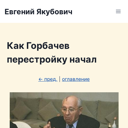
Перейти
Евгений Якубович
к
содержимому
Как Горбачев
перестройку начал
← пред.
|
оглавление