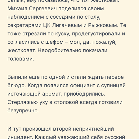
балык, ему показалось, что тот жестковат.
Михаил Сергеевич поделился своим
наблюдением с соседями по столу,
секретарями ЦК Лигачевым и Рыжковым. Те
тоже отрезали по куску, продегустировали и
согласились с шефом – мол, да, пожалуй,
жестковат. Неодобрительно покачали
головами.
Выпили еще по одной и стали ждать первое
блюдо. Когда появился официант с супницей
источающей аромат, приободрились.
Стерляжью уху в столовой всегда готовили
безупречно.
И тут произошел второй неприятнейший
инцидент. Каждый уважающий себя русский