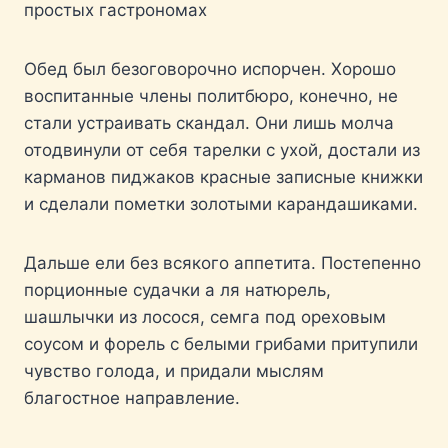
простых гастрономах
Обед был безоговорочно испорчен. Хорошо
воспитанные члены политбюро, конечно, не
стали устраивать скандал. Они лишь молча
отодвинули от себя тарелки с ухой, достали из
карманов пиджаков красные записные книжки
и сделали пометки золотыми карандашиками.
Дальше ели без всякого аппетита. Постепенно
порционные судачки а ля натюрель,
шашлычки из лосося, семга под ореховым
соусом и форель с белыми грибами притупили
чувство голода, и придали мыслям
благостное направление.