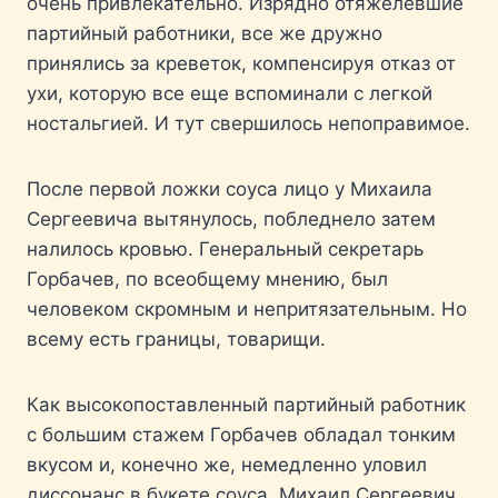
очень привлекательно. Изрядно отяжелевшие
партийный работники, все же дружно
принялись за креветок, компенсируя отказ от
ухи, которую все еще вспоминали с легкой
ностальгией. И тут свершилось непоправимое.
После первой ложки соуса лицо у Михаила
Сергеевича вытянулось, побледнело затем
налилось кровью. Генеральный секретарь
Горбачев, по всеобщему мнению, был
человеком скромным и непритязательным. Но
всему есть границы, товарищи.
Как высокопоставленный партийный работник
с большим стажем Горбачев обладал тонким
вкусом и, конечно же, немедленно уловил
диссонанс в букете соуса. Михаил Сергеевич