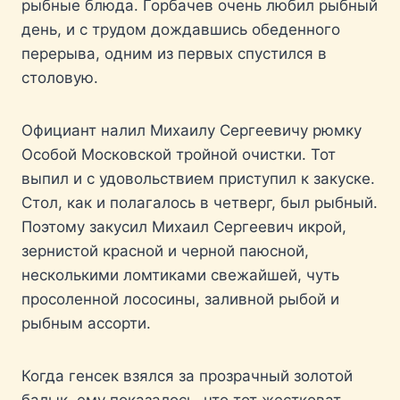
рыбные блюда. Горбачев очень любил рыбный
день, и с трудом дождавшись обеденного
перерыва, одним из первых спустился в
столовую.
Официант налил Михаилу Сергеевичу рюмку
Особой Московской тройной очистки. Тот
выпил и с удовольствием приступил к закуске.
Стол, как и полагалось в четверг, был рыбный.
Поэтому закусил Михаил Сергеевич икрой,
зернистой красной и черной паюсной,
несколькими ломтиками свежайшей, чуть
просоленной лососины, заливной рыбой и
рыбным ассорти.
Когда генсек взялся за прозрачный золотой