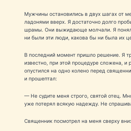
Мужчины остановились в двух шагах от мен
ладонями вверх. Я достаточно долго пробы
шрамы. Они выжидающе молчали. Я понял, ч
ни были эти люди, какова бы ни была их 
В последний момент пришло решение. Я т
известно, при этой процедуре сложена, и 
опустился на одно колено перед священник
и прошептал:
— Не судите меня строго, святой отец. Мн
уже потерял всякую надежду. Не спрашива
Священник посмотрел на меня сверху вни