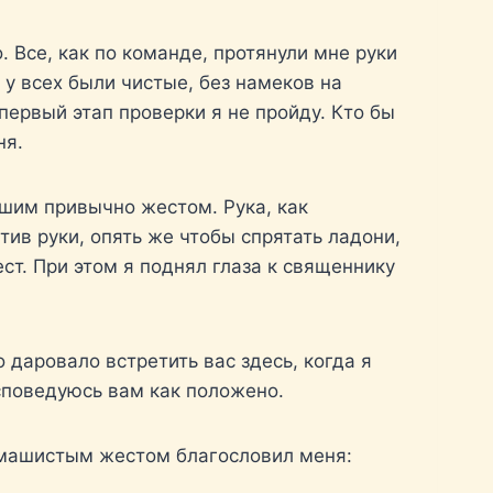
 Все, как по команде, протянули мне руки
 у всех были чистые, без намеков на
первый этап проверки я не пройду. Кто бы
ня.
шим привычно жестом. Рука, как
тив руки, опять же чтобы спрятать ладони,
ст. При этом я поднял глаза к священнику
 даровало встретить вас здесь, когда я
споведуюсь вам как положено.
змашистым жестом благословил меня: