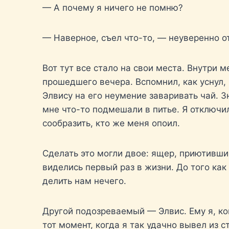
— А почему я ничего не помню?
— Наверное, съел что-то, — неуверенно о
Вот тут все стало на свои места. Внутри 
прошедшего вечера. Вспомнил, как уснул,
Элвису на его неумение заваривать чай. 
мне что-то подмешали в питье. Я отключилс
сообразить, кто же меня опоил.
Сделать это могли двое: ящер, приютивши
виделись первый раз в жизни. До того как
делить нам нечего.
Другой подозреваемый — Элвис. Ему я, ко
тот момент, когда я так удачно вывел из 