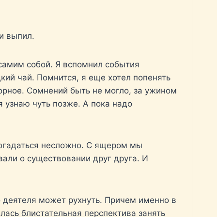
и выпил.
 самим собой. Я вспомнил события
кий чай. Помнится, я еще хотел попенять
орное. Сомнений быть не могло, за ужином
я узнаю чуть позже. А пока надо
догадаться несложно. С ящером мы
вали о существовании друг друга. И
о деятеля может рухнуть. Причем именно в
ылась блистательная перспектива занять