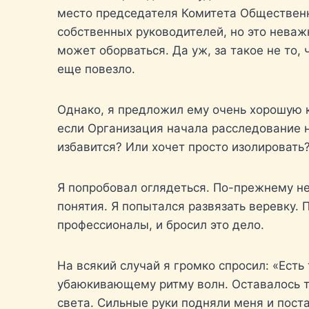
место председателя Комитета Общественн
собственных руководителей, но это неваж
может оборваться. Да уж, за такое не то, 
еще повезло.
Однако, я предложил ему очень хорошую к
если Организация начала расследование н
избавится? Или хочет просто изолировать?
Я попробовал оглядеться. По-прежнему не
понятия. Я попытался развязать веревку. 
профессионалы, и бросил это дело.
На всякий случай я громко спросил: «Есть
убаюкивающему ритму волн. Оставалось то
света. Сильные руки подняли меня и поста