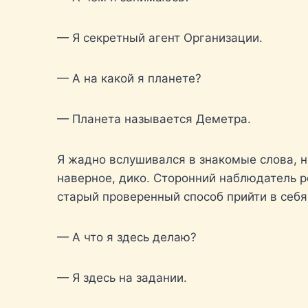
— Я секретный агент Организации.
— А на какой я планете?
— Планета называется Деметра.
Я жадно вслушивался в знакомые слова, но
наверное, дико. Сторонний наблюдатель р
старый проверенный способ прийти в себя
— А что я здесь делаю?
— Я здесь на задании.