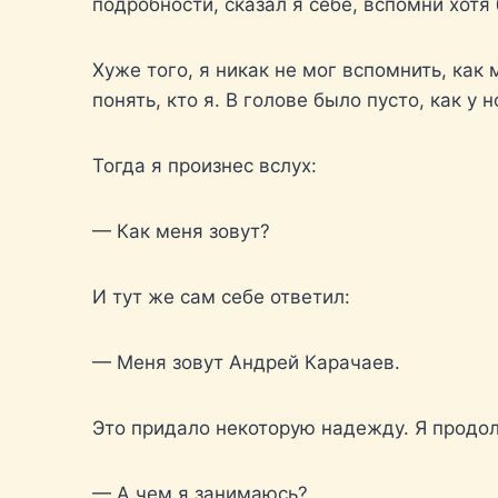
подробности, сказал я себе, вспомни хотя 
Хуже того, я никак не мог вспомнить, ка
понять, кто я. В голове было пусто, как 
Тогда я произнес вслух:
— Как меня зовут?
И тут же сам себе ответил:
— Меня зовут Андрей Карачаев.
Это придало некоторую надежду. Я продо
— А чем я занимаюсь?