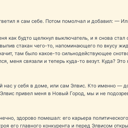
тветил я сам себе. Потом помолчал и добавил: — Ил
меня как будто щелкнул выключатель, и я снова стал
 выпив стакан чего-то, напоминающего по вкусу жид
Значит, там было какое-то сильнодействующее снотв
я, меня связали и теперь куда-то везут. Куда? Это 
й нас у себя в доме, или сам Элвис. Кто именно — 
 Элвис привел меня в Новый Город, мы и не подозре
нечно, здорово помешал: его карьера политическог
строя его главного конкурента и перед Элвисом откр