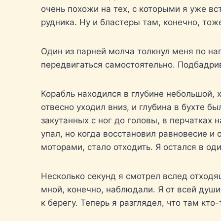
очень похожи на тех, с которыми я уже в
рудника. Ну и бластеры там, конечно, тож
Один из парней молча толкнул меня по нап
передвигаться самостоятельно. Подбадри
Корабль находился в глубине небольшой, 
отвесно уходил вниз, и глубина в бухте б
закутанных с ног до головы, в перчатках 
упал, но когда восстановил равновесие и 
моторами, стало отходить. Я остался в од
Несколько секунд я смотрел вслед отходящ
мной, конечно, наблюдали. Я от всей душ
к берегу. Теперь я разглядел, что там кто