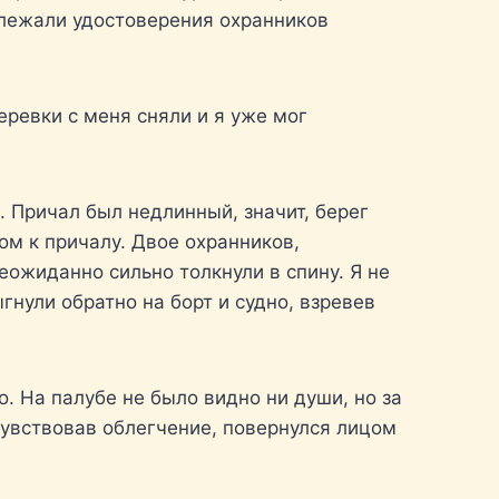
к лежали удостоверения охранников
еревки с меня сняли и я уже мог
. Причал был недлинный, значит, берег
ом к причалу. Двое охранников,
неожиданно сильно толкнули в спину. Я не
гнули обратно на борт и судно, взревев
. На палубе не было видно ни души, но за
чувствовав облегчение, повернулся лицом