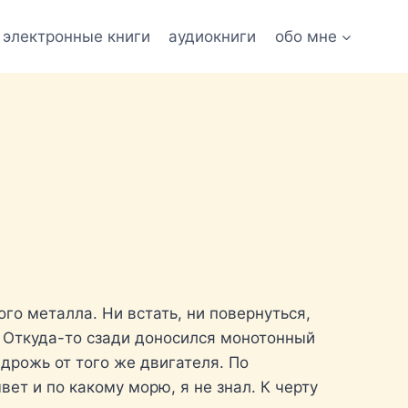
электронные книги
аудиокниги
обо мне
го металла. Ни встать, ни повернуться,
. Откуда-то сзади доносился монотонный
дрожь от того же двигателя. По
вет и по какому морю, я не знал. К черту