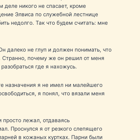
 деле никого не спасает, кроме
дение Элвиса по служебной лестнице
бить недолго. Так что будем считать: мне
н далеко не глуп и должен понимать, что
. Странно, почему же он решил от меня
 разобраться где я нахожусь.
те назначения я не имел ни малейшего
свободиться, я понял, что вязали меня
и просто лежал, отдаваясь
ал. Проснулся я от резкого слепящего
 парней в кожаных куртках. Парни были