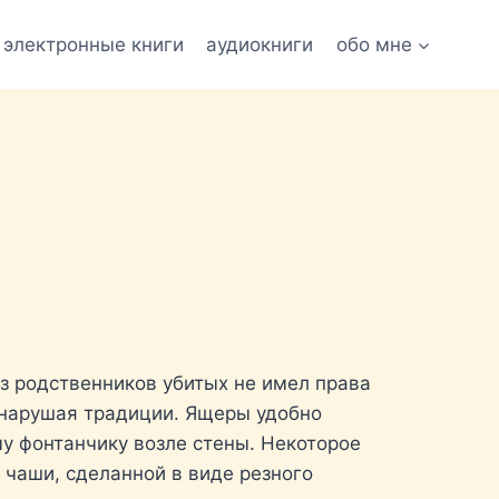
электронные книги
аудиокниги
обо мне
из родственников убитых не имел права
е нарушая традиции. Ящеры удобно
му фонтанчику возле стены. Некоторое
 чаши, сделанной в виде резного