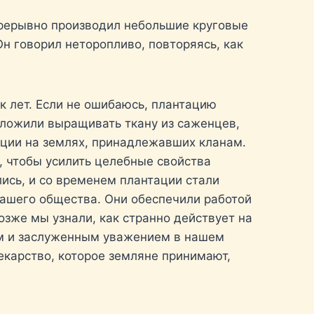
епрерывно производил небольшие круговые
н говорил неторопливо, повторяясь, как
к лет. Если не ошибаюсь, плантацию
дложили выращивать ткану из саженцев,
ации на землях, принадлежавших кланам.
, чтобы усилить целебные свойства
лись, и со временем плантации стали
нашего общества. Они обеспечили работой
зже мы узнали, как странно действует на
им и заслуженным уважением в нашем
лекарство, которое земляне принимают,