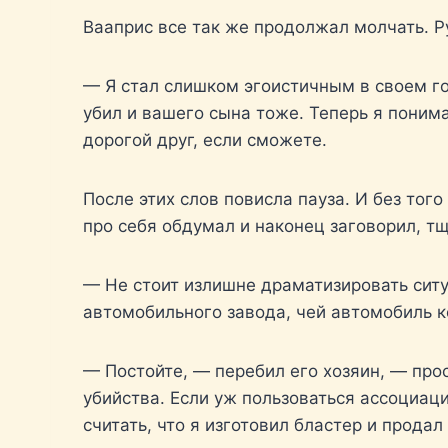
Вааприс все так же продолжал молчать. Р
— Я стал слишком эгоистичным в своем гор
убил и вашего сына тоже. Теперь я понима
дорогой друг, если сможете.
После этих слов повисла пауза. И без тог
про себя обдумал и наконец заговорил, т
— Не стоит излишне драматизировать ситуа
автомобильного завода, чей автомобиль к
— Постойте, — перебил его хозяин, — про
убийства. Если уж пользоваться ассоциац
считать, что я изготовил бластер и продал