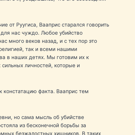
ие от Руугиса, Вааприс старался говорить
 для нас чуждо. Любое убийство
с много веков назад, и с тех пор это
религией, так и всеми нашими
а в наших детях. Мы готовим их к
х сильных личностей, которые и
ак констатацию факта. Вааприс тем
вни, но сама мысль об убийстве
стояла из бесконечной борьбы за
омных безжалостных хищников. В таких