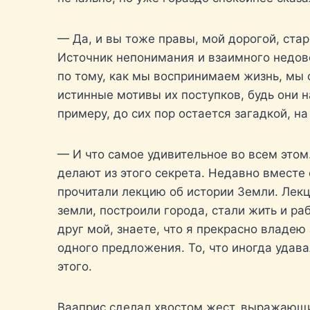
— Да, и вы тоже правы, мой дорогой, ста
Источник непонимания и взаимного недове
по тому, как мы воспринимаем жизнь, мы 
истинные мотивы их поступков, будь они н
примеру, до сих пор остается загадкой, 
— И что самое удивительное во всем этом
делают из этого секрета. Недавно вместе 
прочитали лекцию об истории Земли. Лекц
земли, построили города, стали жить и ра
друг мой, знаете, что я прекрасно владею
одного предложения. То, что иногда удава
этого.
Вааприс сделал хвостом жест, выражающий