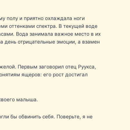
му полу и приятно охлаждала ноги
еми оттенками спектра. В текущей воде
сами. Вода занимала важное место в их
за день отрицательные эмоции, а взамен
желой. Первым заговорил отец Руукса,
онятиям ящеров: его рост достигал
 своего малыша.
гли бы обвинить себя. Поверьте, я не