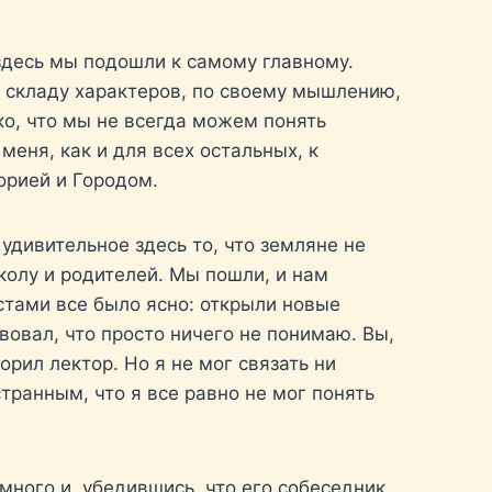
здесь мы подошли к самому главному.
у складу характеров, по своему мышлению,
ко, что мы не всегда можем понять
меня, как и для всех остальных, к
орией и Городом.
удивительное здесь то, что земляне не
колу и родителей. Мы пошли, и нам
стами все было ясно: открыли новые
твовал, что просто ничего не понимаю. Вы,
орил лектор. Но я не мог связать ни
транным, что я все равно не мог понять
ного и, убедившись, что его собеседник