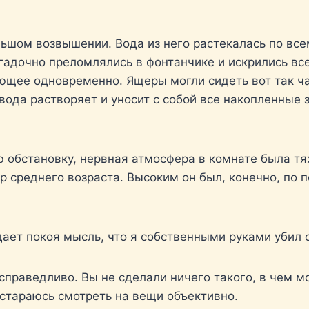
льшом возвышении. Вода из него растекалась по все
гадочно преломлялись в фонтанчике и искрились вс
ющее одновременно. Ящеры могли сидеть вот так ча
вода растворяет и уносит с собой все накопленные 
обстановку, нервная атмосфера в комнате была тя
 среднего возраста. Высоким он был, конечно, по п
 дает покоя мысль, что я собственными руками убил
есправедливо. Вы не сделали ничего такого, в чем мо
стараюсь смотреть на вещи объективно.