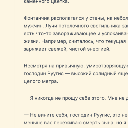
каменного цветка.
Фонтанчик располагался у стены, на небо
мужчин. Лучи потолочного светильника за
есть что-то завораживающее и успокаива
жизни. Например, считалось, что текущая 
заряжает свежей, чистой энергией.
Несмотря на привычную, умиротворяющую 
господин Руугис — высокий солидный ящер
целого метра.
— Я никогда не прощу себе этого. Мне не
— Не вините себя, господин Руугис, это н
меньше вас переживаю смерть сына, но я 