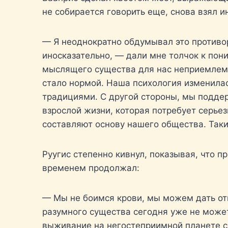
не собирается говорить еще, снова взял и
— Я неоднократно обдумывал это противор
иносказательно, — дали мне толчок к пон
мыслящего существа для нас неприемлемо.
стало нормой. Наша психология изменилас
традициями. С другой стороны, мы поддер
взрослой жизни, которая потребует серье
составляют основу нашего общества. Таких
Руугис степенно кивнул, показывая, что п
временем продолжал:
— Мы не боимся крови, мы можем дать от
разумного существа сегодня уже не может
выживание на негостеприимной планете с