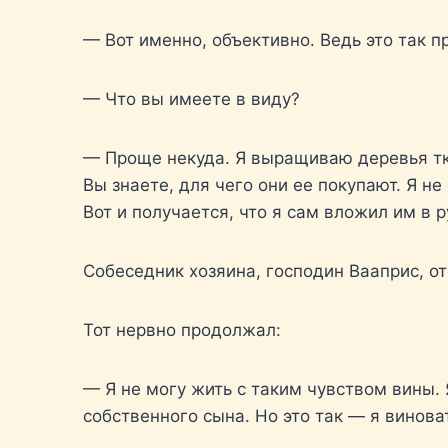
— Вот именно, объективно. Ведь это так 
— Что вы имеете в виду?
— Проще некуда. Я выращиваю деревья тк
Вы знаете, для чего они ее покупают. Я н
Вот и получается, что я сам вложил им в 
Собеседник хозяина, господин Вааприс, от
Тот нервно продолжал:
— Я не могу жить с таким чувством вины. 
собственного сына. Но это так — я виноват