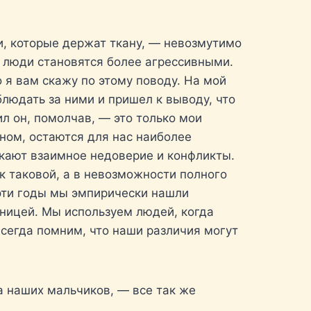
и, которые держат ткану, — невозмутимо
 люди становятся более агрессивными.
 я вам скажу по этому поводу. На мой
людать за ними и пришел к выводу, что
л он, помолчав, — это только мои
вном, остаются для нас наиболее
кают взаимное недоверие и конфликты.
к таковой, а в невозможности полного
эти годы мы эмпирически нашли
ницей. Мы используем людей, когда
всегда помним, что наши различия могут
а наших мальчиков, — все так же