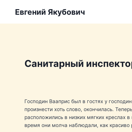
Перейти
Евгений Якубович
к
содержимому
Санитарный инспектор
Господин Вааприс был в гостях у господин
произнести хоть слово, окончилась. Тепе
расположились в низких мягких креслах в
время они молча наблюдали, как красиво 