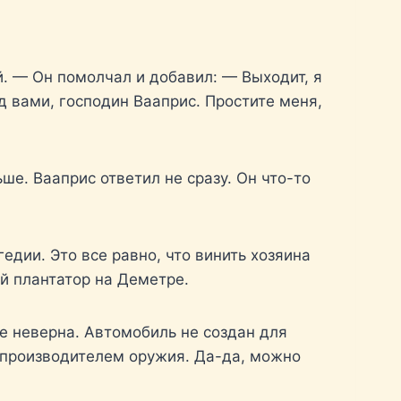
й. — Он помолчал и добавил: — Выходит, я
д вами, господин Вааприс. Простите меня,
ше. Вааприс ответил не сразу. Он что-то
едии. Это все равно, что винить хозяина
ый плантатор на Деметре.
не неверна. Автомобиль не создан для
с производителем оружия. Да-да, можно