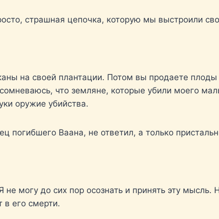
просто, страшная цепочка, которую мы выстроили св
аны на своей плантации. Потом вы продаете плоды 
е сомневаюсь, что земляне, которые убили моего мал
руки оружие убийства.
ец погибшего Ваана, не ответил, а только пристальн
Я не могу до сих пор осознать и принять эту мысль.
 в его смерти.