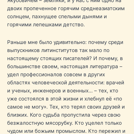
Якубовичем – земляки, и у нас с ним одно на
двоих пропеченное горячим среднеазиатским
солнцем, пахнущее спелыми дынями и
горячими лепешками детство.
Раньше мне было удивительно: почему среди
выпускников литинститутов так мало по
настоящему стоящих писателей? И почему, в
большинстве своем, настоящая литература –
удел профессионалов совсем в других
областях человеческой деятельности: врачей
и ученых, инженеров и военных… – тех, кто
уже состоялся в этой жизни и хлебнул её «по
самое не могу». Тех, кто терял своих друзей и
близких. Кого судьба пропустила через свою
безжалостную мясорубку. Кто уцелел только
чудом или божьим промыслом. Кто пережил и