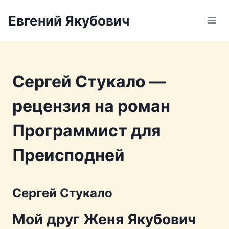
Перейти
Евгений Якубович
к
содержимому
Сергей Стукало —
рецензия на роман
Программист для
Преисподней
Сергей Стукало
Мой друг Женя Якубович