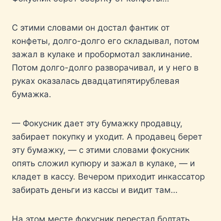
С этими словами он достал фантик от
конфеты, долго-долго его складывал, потом
зажал в кулаке и пробормотал заклинание.
Потом долго-долго разворачивал, и у него в
руках оказалась двадцатипятирублевая
бумажка.
— Фокусник дает эту бумажку продавцу,
забирает покупку и уходит. А продавец берет
эту бумажку, — с этими словами фокусник
опять сложил купюру и зажал в кулаке, — и
кладет в кассу. Вечером приходит инкассатор
забирать деньги из кассы и видит там…
На этом месте фокусник перестал болтать,