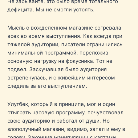
Не забывайте, это было время тотального
дефицита. Мы не смогли устоять.
Мысль о вожделенном магазине согревала
всех во время выступления. Как всегда при
тяжелой аудитории, писатели ограничились
минимальной программой, переложив
основную нагрузку на фокусника. Тот не
подвел. Заскучавшая было аудитория
встрепенулась, и с живейшим интересом
следила за его выступлением.
Улугбек, который в принципе, мог и один
отыграть часовую программу, почувствовал
свою аудиторию и работал от души. Но
злополучный магазин, видимо, запал и ему в
голову. Закончив манипуляции с картами,