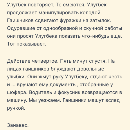
Улугбек повторяет. Те смеются. Улугбек
продолжает манипулировать колодой.
Гаишников сдвигают фуражки на затылок.
Одуревшие от однообразной и скучной работы
они просят Улугбека показать что-нибудь еще.
Тот показывает.
Действие четвертое. Пять минут спустя. На
лицах гаишников блуждают довольные
улыбки. Они жмут руку Улугбеку, отдают честь
и … вручают ему документы, отобранные у
шофера. Водитель и фокусник возвращаются в
машину. Мы уезжаем. Гаишники машут вслед
ручкой.
Занавес.