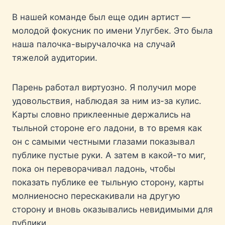
В нашей команде был еще один артист —
молодой фокусник по имени Улугбек. Это была
наша палочка-выручалочка на случай
тяжелой аудитории.
Парень работал виртуозно. Я получил море
удовольствия, наблюдая за ним из-за кулис.
Карты словно приклеенные держались на
тыльной стороне его ладони, в то время как
он с самыми честными глазами показывал
публике пустые руки. А затем в какой-то миг,
пока он переворачивал ладонь, чтобы
показать публике ее тыльную сторону, карты
молниеносно перескакивали на другую
сторону и вновь оказывались невидимыми для
публики.