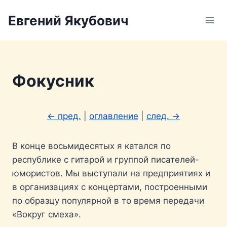
Перейти
Евгений Якубович
к
содержимому
Фокусник
← пред.
|
оглавление
|
след. →
В конце восьмидесятых я катался по
республике с гитарой и группой писателей-
юмористов. Мы выступали на предприятиях и
в организациях с концертами, построенными
по образцу популярной в то время передачи
«Вокруг смеха».