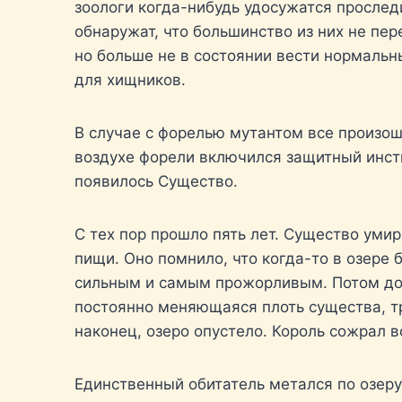
зоологи когда-нибудь удосужатся прослед
обнаружат, что большинство из них не пер
но больше не в состоянии вести нормальн
для хищников.
В случае с форелью мутантом все произо
воздухе форели включился защитный инсти
появилось Существо.
С тех пор прошло пять лет. Существо умир
пищи. Оно помнило, что когда-то в озере
сильным и самым прожорливым. Потом доб
постоянно меняющаяся плоть существа, т
наконец, озеро опустело. Король сожрал 
Единственный обитатель метался по озеру