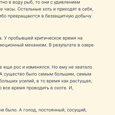
но в воду рыб, то они с удивлением
е часы. Остальные хоть и приходят в себя,
 либо превращаются в беззащитную добычу
а. У пробывшей критическое время на
люционный механизм. В результате в озере
е еще рос и изменялся. Но ему не хватало
й. А существо было самым большим, самым
ольших усилий, в то время как растущая,
все время проводить в охоте. И,
не было. А голод, постоянный, сосущий,