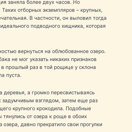
ия заняла более двух часов. Но
. Таких отборных экземпляров – крупных,
чательная. В частности, он выловил тогда
 идеального подводного хищника, которая
жностью вернуться на облюбованное озеро.
ака не мог указать никаких признаков
о в прошлый раз в той рощице у склона
ла пуста.
на деревья, а громко пересвистываясь
их задумчивым взглядом, затем еще раз
ущего крупного крокодила. Подобные
 тянулись от озера к роще в обоих
 озера, давно прекратило свои прогулки