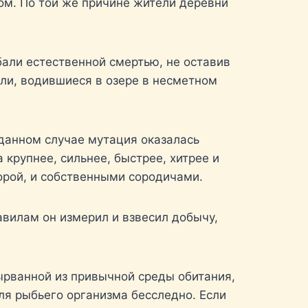
ом. По той же причине жители деревни
али естественной смертью, не оставив
ели, водившиеся в озере в несметном
данном случае мутация оказалась
 крупнее, сильнее, быстрее, хитрее и
порой, и собственными сородичами.
вилам он измерил и взвесил добычу,
ырванной из привычной среды обитания,
ля рыбьего организма бесследно. Если