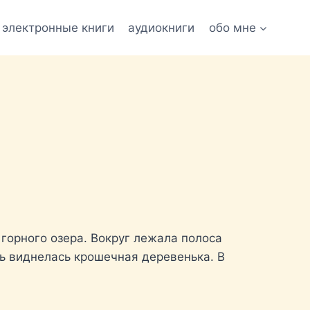
электронные книги
аудиокниги
обо мне
горного озера. Вокруг лежала полоса
ль виднелась крошечная деревенька. В