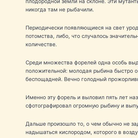
плодородной земли на склоне. Эти мутант
никогда там не рыбачили.
Периодически появляющиеся на свет уродц
потомства, либо, что случалось значитель
количестве.
Среди множества форелей одна особь выд
положительной: молодая рыбина быстро обо
беспощадней. Вечно голодный прожорливый
Именно эту форель и выловил пять лет на
сфотографировал огромную рыбину и выпу
Дальше произошло то, о чем обычно не з
надышаться кислородом, которого в возду