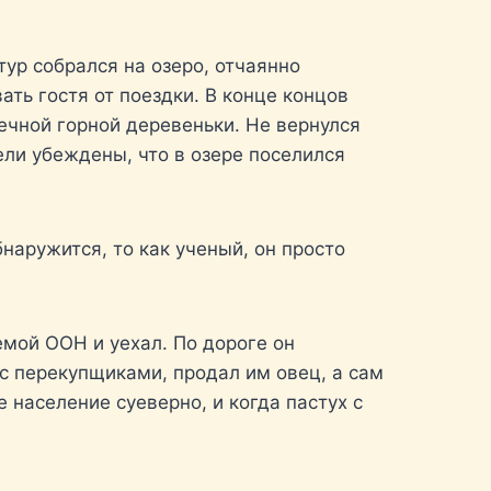
тур собрался на озеро, отчаянно
ть гостя от поездки. В конце концов
ечной горной деревеньки. Не вернулся
ели убеждены, что в озере поселился
бнаружится, то как ученый, он просто
мой ООН и уехал. По дороге он
с перекупщиками, продал им овец, а сам
е население суеверно, и когда пастух с