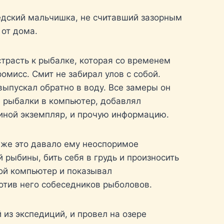
седский мальчишка, не считавший зазорным
 от дома.
страсть к рыбалке, которая со временем
омисс. Смит не забирал улов с собой.
ыпускал обратно в воду. Все замеры он
й рыбалки в компьютер, добавлял
и иной экземпляр, и прочую информацию.
 же это давало ему неоспоримое
 рыбины, бить себя в грудь и произносить
ой компьютер и показывал
ротив него собеседников рыболовов.
 из экспедиций, и провел на озере