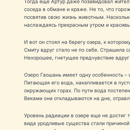
Тогда еще Артур даже позавидовал жителя
соседа в обмане и краже. Не то, что горо
посвятив свою жизнь животным. Наскольк
наслаждаясь прекрасным утром и красив
И вот он стоял на берегу озера, к которо
Смиту вдруг стало не по себе. Страшила 
Нехорошее, гнетущее предчувствие вдруг
Озеро Гаошань имеет одну особенность – 
Питающая его вода, накапливается в пуст
окружающих горах. По пути вода постепен
Веками они откладываются на дне, отравл
Уровень радиации в озере еще не достиг 
вида уродливые существа стали причиной 