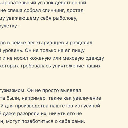
очаровательный уголок девственной
не спеша собрал спиннинг, достал
ому уважающему себя рыболову,
улетку .
ос в семье вегетарианцев и разделял
 уровень. Он не только не ел пищу
о и не носил кожаную или меховую одежду
я которых требовалась уничтожение наших
тузиазмом. Он не просто выявлял
та были, например, такие как увеличение
й для производства паштетов из гусиной
 даже разоряли их, ничуть его не
, могут позаботиться о себе сами.