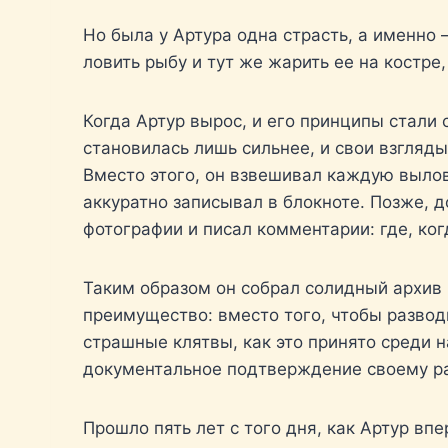
Но была у Артура одна страсть, а именно 
ловить рыбу и тут же жарить ее на костре
Когда Артур вырос, и его принципы стали 
становилась лишь сильнее, и свои взгляды
Вместо этого, он взвешивал каждую вылов
аккуратно записывал в блокноте. Позже, д
фотографии и писал комментарии: где, ко
Таким образом он собрал солидный архив 
преимущество: вместо того, чтобы развод
страшные клятвы, как это принято среди 
документальное подтверждение своему рас
Прошло пять лет с того дня, как Артур вп