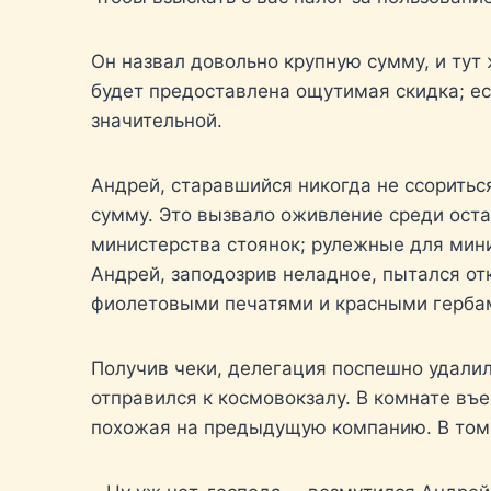
Он назвал довольно крупную сумму, и тут 
будет предоставлена ощутимая скидка; ес
значительной.
Андрей, старавшийся никогда не ссоритьс
сумму. Это вызвало оживление среди оста
министерства стоянок; рулежные для мини
Андрей, заподозрив неладное, пытался о
фиолетовыми печатями и красными гербам
Получив чеки, делегация поспешно удалил
отправился к космовокзалу. В комнате въ
похожая на предыдущую компанию. В том