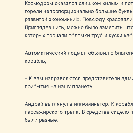
Космодром оказался слишком хилым и пот
горели непропорционально большие буквы
развитой экономики!». Повсюду красовали
Приглядевшись, можно было заметить, чт
которых торчали обломки труб и куски каб
Автоматический лоцман объявил о благоп
корабль,
– К вам направляются представители адм
прибытия на нашу планету.
Андрей выглянул в иллюминатор. К кораб
пассажирского трапа. В средстве сидело 
были разные.