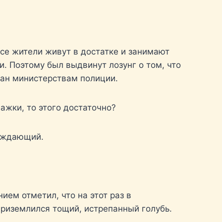
Все жители живут в достатке и занимают
. Поэтому был выдвинут лозунг о том, что
едан министерствам полиции.
мажки, то этого достаточно?
вождающий.
ием отметил, что на этот раз в
приземлился тощий, истрепанный голубь.