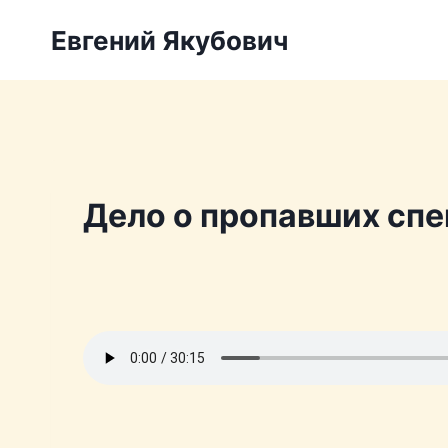
Перейти
Евгений Якубович
к
содержимому
Дело о пропавших сп