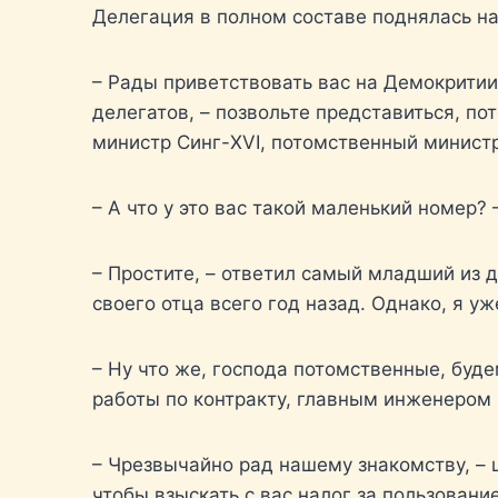
Делегация в полном составе поднялась на 
– Рады приветствовать вас на Демокритии
делегатов, – позвольте представиться, п
министр Синг-XVI, потомственный министр
– А что у это вас такой маленький номер?
– Простите, – ответил самый младший из 
своего отца всего год назад. Однако, я у
– Ну что же, господа потомственные, буд
работы по контракту, главным инженером
– Чрезвычайно рад нашему знакомству, – 
чтобы взыскать с вас налог за пользовани