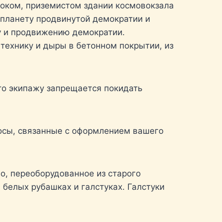
оком, приземистом здании космовокзала
 планету продвинутой демократии и
у и продвижению демократии.
технику и дыры в бетонном покрытии, из
то экипажу запрещается покидать
осы, связанные с оформлением вашего
о, переоборудованное из старого
белых рубашках и галстуках. Галстуки