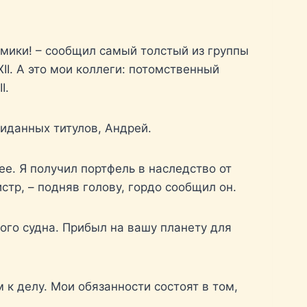
омики! – сообщил самый толстый из группы
II. А это мои коллеги: потомственный
I.
жиданных титулов, Андрей.
ее. Я получил портфель в наследство от
стр, – подняв голову, гордо сообщил он.
того судна. Прибыл на вашу планету для
к делу. Мои обязанности состоят в том,