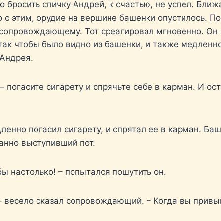
о бросить спичку Андрей, к счастью, не успел. Бли
 с этим, орудие на вершине башенки опустилось. По
 сопровождающему. Тот среагировал мгновенно. Он 
 так чтобы было видно из башенки, и также медленн
 Андрея.
 погасите сигарету и спрячьте себе в карман. И ос
нно погасил сигарету, и спрятал ее в карман. Баш
анно выступивший пот.
бы настолько! – попытался пошутить он.
 – весело сказал сопровождающий. – Когда вы привык