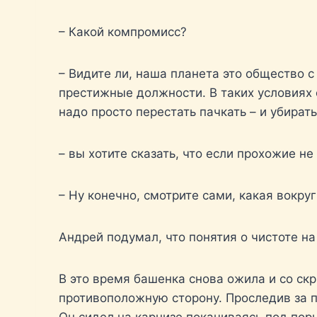
– Какой компромисс?
– Видите ли, наша планета это общество 
престижные должности. В таких условиях 
надо просто перестать пачкать – и убира
– вы хотите сказать, что если прохожие не
– Ну конечно, смотрите сами, какая вокру
Андрей подумал, что понятия о чистоте на
В это время башенка снова ожила и со скр
противоположную сторону. Проследив за п