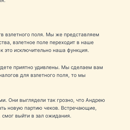
ля.
ств взлетного поля. Мы же представляем
тва, взлетное поле переходит в наше
как это исключительно наша функция.
будете приятно удивлены. Мы сделаем вам
 налогов для взлетного поля, то мы
и. Они выглядели так грозно, что Андрею
сать новую партию чеков. Встречающие,
 смог выйти в зал ожидания.