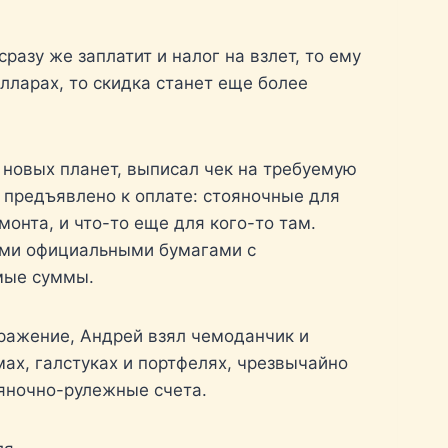
азу же заплатит и налог на взлет, то ему
лларах, то скидка станет еще более
 новых планет, выписал чек на требуемую
 предъявлено к оплате: стояночные для
онта, и что-то еще для кого-то там.
ными официальными бумагами с
емые суммы.
дражение, Андрей взял чемоданчик и
мах, галстуках и портфелях, чрезвычайно
яночно-рулежные счета.