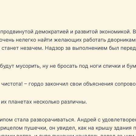
с продвинутой демократией и развитой экономикой. 
очень нелегко найти желающих работать дворниками
ть станет незачем. Надзор за выполнением был пер
 будут мусорить, ну не бросать под ноги спички и бу
г чистота! – гордо закончил свои объяснения сопро
 их планетах несколько различны.
ипом стала разворачиваться. Андрей с удовлетворен
рицелом пушечки, он увидел, как на крышу здания 