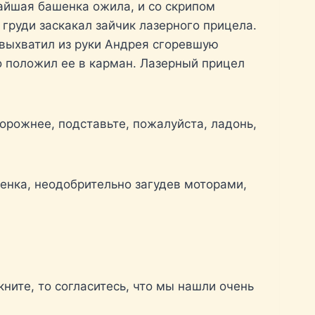
жайшая башенка ожила, и со скрипом
 груди заскакал зайчик лазерного прицела.
выхватил из руки Андрея сгоревшую
о положил ее в карман. Лазерный прицел
торожнее, подставьте, пожалуйста, ладонь,
енка, неодобрительно загудев моторами,
ните, то согласитесь, что мы нашли очень