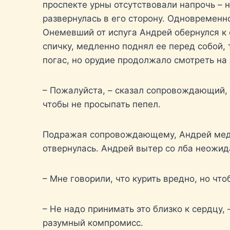
проспекте урны отсутствовали напрочь – н
развернулась в его сторону. Одновременно
Онемевший от испуга Андрей обернулся к
спичку, медленно поднял ее перед собой,
погас, но орудие продолжало смотреть на
– Пожалуйста, – сказал сопровождающий, –
чтобы не просыпать пепел.
Подражая сопровождающему, Андрей медле
отвернулась. Андрей вытер со лба неожид
– Мне говорили, что курить вредно, но что
– Не надо принимать это близко к сердцу,
разумный компромисс.