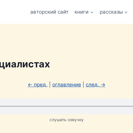
авторский сайт
книги
рассказы
ециалистах
← пред.
|
оглавление
|
след. →
слушать озвучку