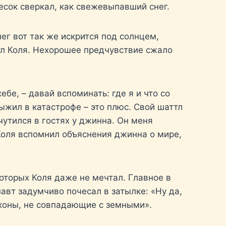
есок сверкал, как свежевыпавший снег.
ег вот так же искрится под солнцем,
ул Коля. Нехорошее предчувствие сжало
ебе, – давай вспоминать: где я и что со
выжил в катастрофе – это плюс. Свой шаттл
очутился в гостях у джинна. Он меня
 Коля вспомнил объяснения джинна о мире,
оторых Коля даже не мечтал. Главное в
авт задумчиво почесал в затылке: «Ну да,
аконы, не совпадающие с земными».