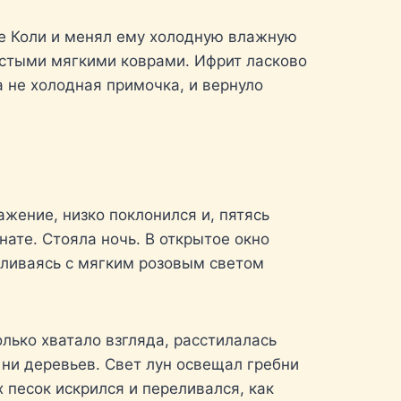
ле Коли и менял ему холодную влажную
лстыми мягкими коврами. Ифрит ласково
а не холодная примочка, и вернуло
жение, низко поклонился и, пятясь
нате. Стояла ночь. В открытое окно
 сливаясь с мягким розовым светом
олько хватало взгляда, расстилалась
 ни деревьев. Свет лун освещал гребни
песок искрился и переливался, как