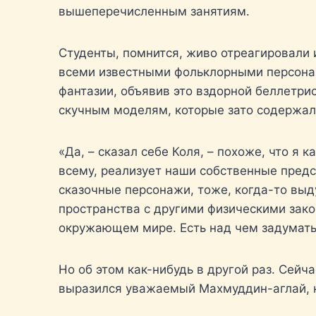
вышеперечисленным занятиям.
Студенты, помнится, живо отреагировали 
всеми известными фольклорными персонаж
фантазии, объявив это вздорной беллетрис
скучным моделям, которые зато содержал
«Да, – сказал себе Коля, – похоже, что я 
всему, реализует наши собственные предс
сказочные персонажи, тоже, когда-то выд
пространства с другими физическими зако
окружающем мире. Есть над чем задумать
Но об этом как-нибудь в другой раз. Сейч
выразился уважаемый Махмуддин-аглай, к