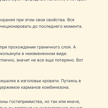
храняя при этом свои свойства. Вся
ункционировать до последнего момента.
 при прохождении граничного слоя. А
скользнула в неизмененном виде.
лично, значит не все еще потеряно. Вот
ешалке в изголовье кровати. Путаясь в
содержимое карманов комбинезона.
оны гостеприимства, но так или иначе,