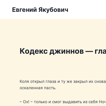
Перейти
Евгений Якубович
к
содержимому
Кодекс джиннов — гла
Коля открыл глаза и ту же закрыл их снова
оскаленная пасть.
– Ох! – только и смог выдавить из себя Но