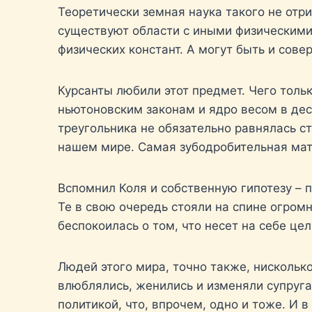
Теоретически земная наука такого не отри
существуют области с иными физическими 
физических констант. А могут быть и сов
Курсанты любили этот предмет. Чего толь
ньютоновским законам и ядро весом в дес
треугольника не обязательно равнялась с
нашем мире. Самая зубодробительная мате
Вспомнил Коля и собственную гипотезу – 
Те в свою очередь стояли на спине огромн
беспокоилась о том, что несет на себе це
Людей этого мира, точно также, нисколько
влюблялись, женились и изменяли супруга
политикой, что, впрочем, одно и тоже. И 