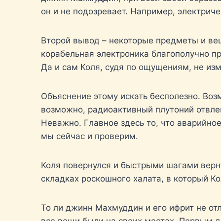
он и не подозревает. Например, электриче
Второй вывод – некоторые предметы и вещ
корабельная электроника благополучно п
Да и сам Коля, судя по ощущениям, не из
Объяснение этому искать бесполезно. Воз
возможно, радиоактивный плутоний отвлек
Неважно. Главное здесь то, что аварийное
мы сейчас и проверим.
Коля повернулся и быстрыми шагами вернул
складках роскошного халата, в который К
То ли джинн Махмуддин и его ифрит не от