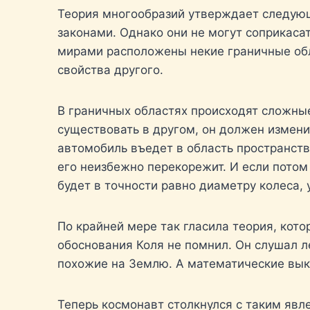
Теория многообразий утверждает следующ
законами. Однако они не могут соприкаса
мирами расположены некие граничные обла
свойства другого.
В граничных областях происходят сложны
существовать в другом, он должен измени
автомобиль въедет в область пространства
его неизбежно перекорежит. И если потом 
будет в точности равно диаметру колеса,
По крайней мере так гласила теория, кот
обоснования Коля не помнил. Он слушал л
похожие на Землю. А математические выкл
Теперь космонавт столкнулся с таким явл