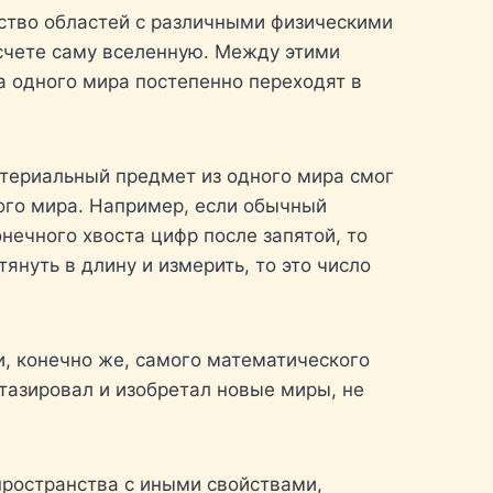
ство областей с различными физическими
 счете саму вселенную. Между этими
а одного мира постепенно переходят в
атериальный предмет из одного мира смог
вого мира. Например, если обычный
нечного хвоста цифр после запятой, то
януть в длину и измерить, то это число
и, конечно же, самого математического
тазировал и изобретал новые миры, не
 пространства с иными свойствами,