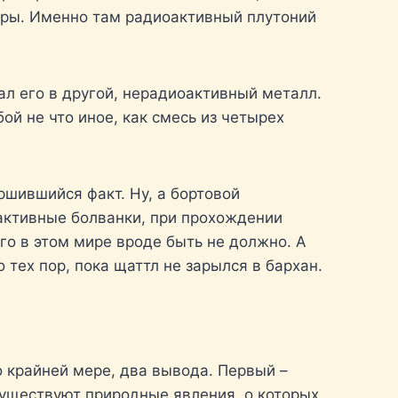
еры. Именно там радиоактивный плутоний
л его в другой, нерадиоактивный металл.
ой не что иное, как смесь из четырех
ршившийся факт. Ну, а бортовой
еактивные болванки, при прохождении
го в этом мире вроде быть не должно. А
 тех пор, пока щаттл не зарылся в бархан.
о крайней мере, два вывода. Первый –
существуют природные явления, о которых