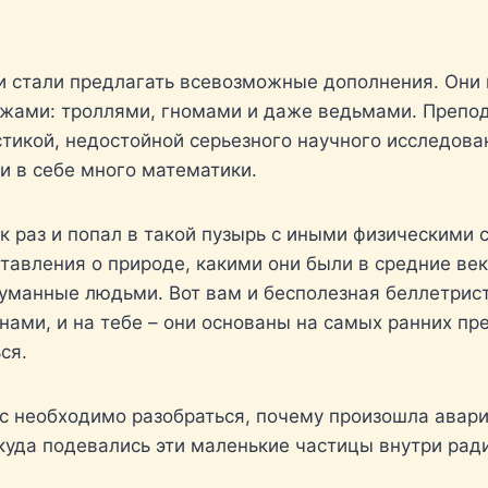
и стали предлагать всевозможные дополнения. Они н
ами: троллями, гномами и даже ведьмами. Препода
тикой, недостойной серьезного научного исследован
и в себе много математики.
как раз и попал в такой пузырь с иными физическими 
тавления о природе, какими они были в средние век
уманные людьми. Вот вам и бесполезная беллетрист
нами, и на тебе – они основаны на самых ранних пр
ся.
ас необходимо разобраться, почему произошла авари
уда подевались эти маленькие частицы внутри рад