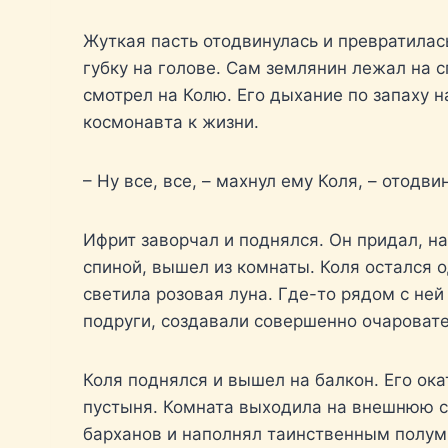
Жуткая пасть отодвинулась и превратилас
губку на голове. Сам землянин лежал на 
смотрел на Колю. Его дыхание по запаху 
космонавта к жизни.
– Ну все, все, – махнул ему Коля, – отодв
Ифрит заворчал и поднялся. Он придал, н
спиной, вышел из комнаты. Коля остался о
светила розовая луна. Где-то рядом с ней
подруги, создавали совершенно очароват
Коля поднялся и вышел на балкон. Его ока
пустыня. Комната выходила на внешнюю ст
барханов и наполнял таинственным полум