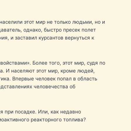
аселили этот мир не только людьми, но и
ватель, однако, быстро пресек полет
ия, и заставил курсантов вернуться к
свойствами». Более того, этот мир, судя по
а. И населяют этот мир, кроме людей,
ика. Впервые человек попал в область
едставлениях человечества об
я при посадке. Или, как недавно
иоактивного реакторного топлива?