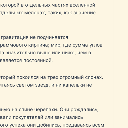
 которой в отдельных частях вселенной
тдельных мелочах, таких, как значение
 гравитация не подчиняется
раммового кирпича; мир, где сумма углов
та значительно выше или ниже, чем в
 является постоянной.
оторый покоился на трех огромный слонах.
таясь светом звезд, и ни капельки не
енную на спине черепахи. Они рождались,
ывали покупателей или занимались
кого успеха они добились, предаваясь всем