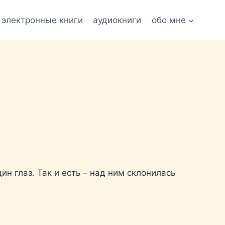
электронные книги
аудиокниги
обо мне
ин глаз. Так и есть – над ним склонилась